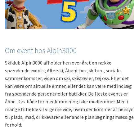
Om event hos Alpin3000
Skiklub Alpin3000 afholder hen over året en række
spændende events; Afterski, Åbent hus, skiture, sociale
sammenkomster, viden om ski, skistøvler, tøj osv. Eller det
kan være om aktuelle emner, eller det kan være med indlæg
fra spændende personer eller butikker. De fleste events er
åbne. Dvs. både for medlemmer og ikke medlemmer. Men i
mange tilfælde vil vi gerne vide, hvem der kommer af hensyn
til plads, mad, drikkevarer eller andre planlægningsmæssige
forhold.