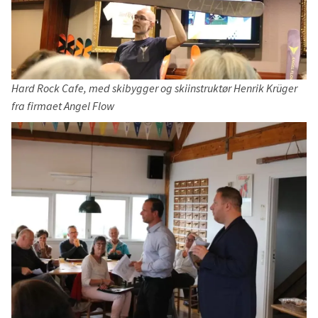
Hard Rock Cafe, med skibygger og skiinstruktør Henrik Krüger
fra firmaet Angel Flow