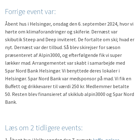
Forrige event var:
Åbent hus i Helsingør, onsdag den 6. september 2024, hvor vi
hørte om klimaforandringer og skiferie. Dernæst var
skibutik Steep and Deep inviteret. De fortalte om ski; hvad er
nyt. Dernæst var der tilbud. Så blev skirejser for sæson
præsenteret af Alpin3000, og efterfølgende fik vi super
lækker mad. Arrangementet var skabt i samarbejde med
Spar Nord Bank Helsingør. Vi benyttede deres lokaler i
Helsingør. Spar Nord Bank var medsponsor på mad. Vi fik en
Buffett og drikkevarer til værdi 250 kr. Medlemmer betalte
50. Resten blev finansieret af skiklub alpin3000 og Spar Nord
Bank.
Læs om 2 tidligere events: