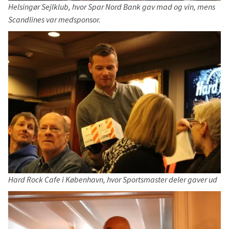
Helsingør Sejlklub, hvor Spar Nord Bank gav mad og vin, mens
Scandlines var medsponsor.
Hard Rock Cafe i København, hvor Sportsmaster deler gaver ud