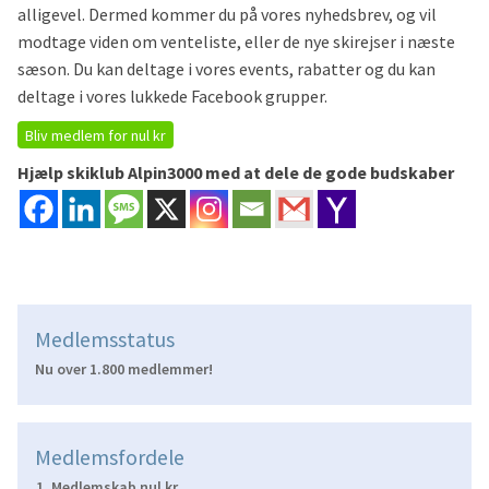
alligevel. Dermed kommer du på vores nyhedsbrev, og vil
modtage viden om venteliste, eller de nye skirejser i næste
sæson. Du kan deltage i vores events, rabatter og du kan
deltage i vores lukkede Facebook grupper.
Bliv medlem for nul kr
Hjælp skiklub Alpin3000 med at dele de gode budskaber
Medlemsstatus
Nu over 1.800 medlemmer!
Medlemsfordele
Medlemskab nul kr.,