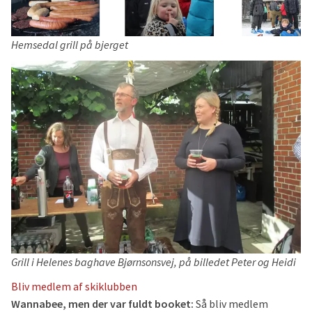
Hemsedal grill på bjerget
Grill i Helenes baghave Bjørnsonsvej, på billedet Peter og Heidi
Bliv medlem af skiklubben
Wannabee, men der var fuldt booket:
Så bliv medlem