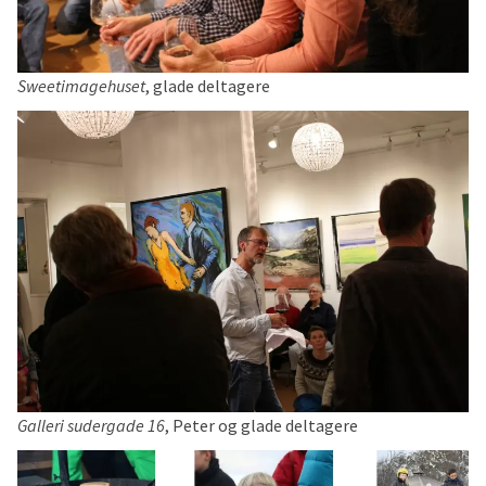
Sweetimagehuset
, glade deltagere
Galleri sudergade 16
, Peter og glade deltagere