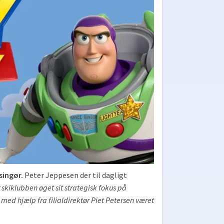
singør.
Peter Jeppesen der til dagligt
skiklubben øget sit strategisk fokus på
ed hjælp fra filialdirektør Piet Petersen været