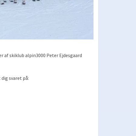
ter af skiklub alpin3000 Peter Ejdesgaard
dig svaret på: