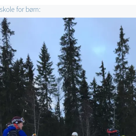
skole for børn: