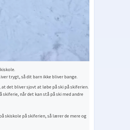
kiskole.
ver trygt, så dit barn ikke bliver bange.
at det bliver sjovt at løbe på ski på skiferien.
skiferie, når det kan stå på ski med andre
å skiskole på skiferien, så lærer de mere og