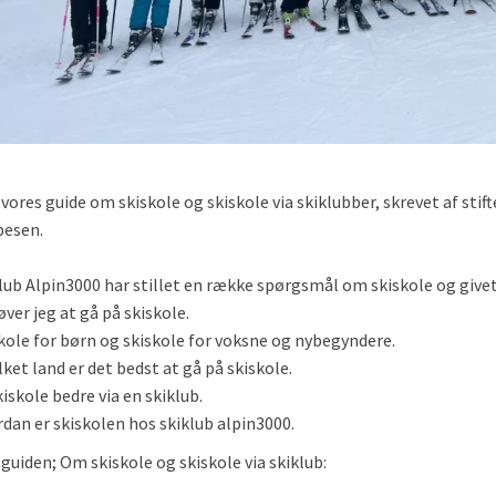
vores guide om skiskole og skiskole via skiklubber, skrevet af stif
pesen.
lub Alpin3000 har stillet en række spørgsmål om skiskole og givet 
ver jeg at gå på skiskole.
kole for børn og skiskole for voksne og nybegyndere.
ilket land er det bedst at gå på skiskole.
kiskole bedre via en skiklub.
dan er skiskolen hos skiklub alpin3000.
guiden; Om skiskole og skiskole via skiklub: