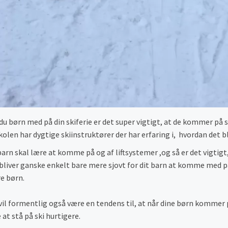
du børn med på din skiferie er det super vigtigt, at de kommer på s
kolen har dygtige skiinstruktører der har erfaring i, hvordan det bli
barn skal lære at komme på og af liftsystemer ,og så er det vigtigt, 
bliver ganske enkelt bare mere sjovt for dit barn at komme med på 
e børn.
vil formentlig også være en tendens til, at når dine børn kommer p
 at stå på ski hurtigere.