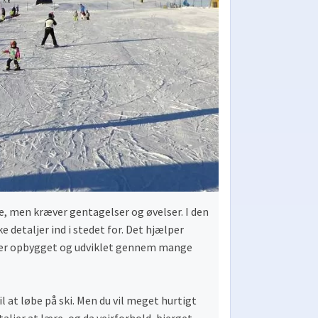
e, men kræver gentagelser og øvelser. I den
ke detaljer ind i stedet for. Det hjælper
t er opbygget og udviklet gennem mange
il at løbe på ski. Men du vil meget hurtigt