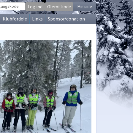
Glemt kode
Min side
Klubfordele
Links
Sponsor/donation