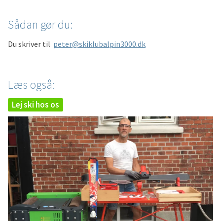
Sådan gør du:
Du skriver til
peter@skiklubalpin3000.dk
Læs også:
Lej ski hos os