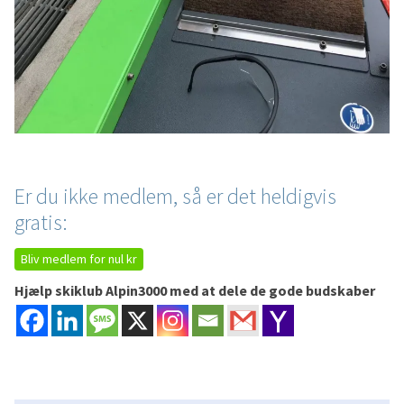
Er du ikke medlem, så er det heldigvis
gratis:
Bliv medlem for nul kr
Hjælp skiklub Alpin3000 med at dele de gode budskaber