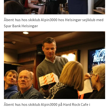
Åbent hus hos skiklub Alpin3000 hos Helsingør sejlklub med
Spar Bank Helsingør
Åbent hus hos skiklub Alpin3000 på Hard Rock Cafe i