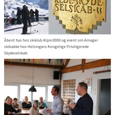
Åbent hus hos skiklub Alpin3000 og event om Amager
skibakke hos Helsingørs Kongelige Priviligerede
Skydeselskab