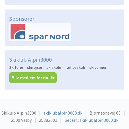
Sponsorer
Skiklub Alpin3000
Skiferie – skirejser – skiskole – fællesskab – skivenner
Bliv medlem for nul kr
Skiklub Alpin3000
skiklubalpin3000.dk
Bjørnsonsvej 68
2500 Valby
25883001
peter@skiklubalpin3000.dk