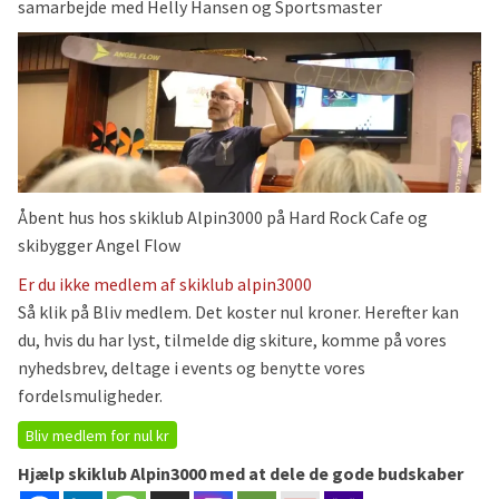
samarbejde med Helly Hansen og Sportsmaster
Åbent hus hos skiklub Alpin3000 på Hard Rock Cafe og
skibygger Angel Flow
Er du ikke medlem af skiklub alpin3000
Så klik på Bliv medlem. Det koster nul kroner. Herefter kan
du, hvis du har lyst, tilmelde dig skiture, komme på vores
nyhedsbrev, deltage i events og benytte vores
fordelsmuligheder.
Bliv medlem for nul kr
Hjælp skiklub Alpin3000 med at dele de gode budskaber