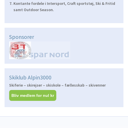
Kontante fordele i Intersport, Craft sportstøj, Ski & Fritid
samt Outdoor Season.
Sponsorer
Skiklub Alpin3000
Skiferie – skirejser – skiskole – fællesskab – skivenner
Bliv medlem for nul kr