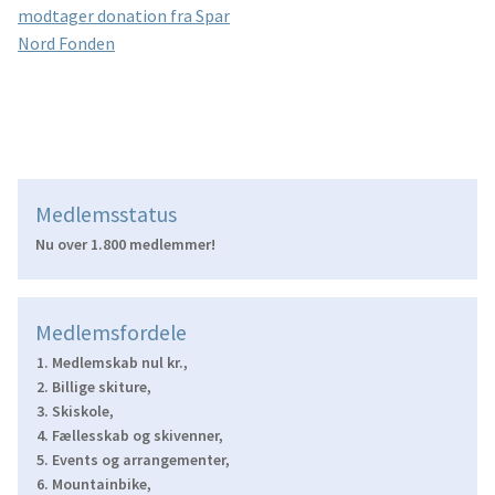
indlæg:
modtager donation fra Spar
Nord Fonden
Medlemsstatus
Nu over 1.800 medlemmer!
Medlemsfordele
Medlemskab nul kr.,
Billige skiture,
Skiskole,
Fællesskab og skivenner,
Events og arrangementer,
Mountainbike,