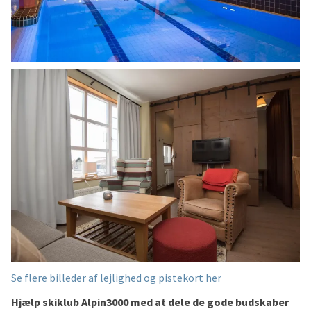
Se flere billeder af lejlighed og pistekort her
Hjælp skiklub Alpin3000 med at dele de gode budskaber