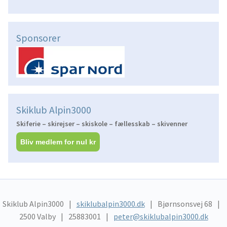
Sponsorer
Skiklub Alpin3000
Skiferie – skirejser – skiskole – fællesskab – skivenner
Bliv medlem for nul kr
Skiklub Alpin3000
skiklubalpin3000.dk
Bjørnsonsvej 68
2500 Valby
25883001
peter@skiklubalpin3000.dk