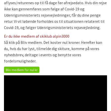
aflyses/returenes op til få dage før afrejsedato. Hvis din rejse
ikke kan gennemføres som følge af Covid-19 og
Udenrigsministeriets rejsevejledninger, får du dine penge
retur. Vi vil løbende forholdes os til situationen relateret til
Covid-19, og følger Udenrigsministeriets rejsevejledning.
Er du ikke medlem af skiklub alpin3000
Så klik på Bliv medlem. Det koster nul kroner. Herefter kan
du, hvis du har lyst, tilmelde dig skiture, komme på vores
nyhedsbrev, deltage i events og benytte vores
fordelsmuligheder.
Bliv medlem for nul kr