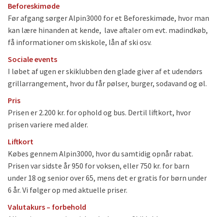
Beforeskimøde
Før afgang sørger Alpin3000 for et Beforeskimøde, hvor man
kan lære hinanden at kende, lave aftaler om evt. madindkøb,
få informationer om skiskole, lån af ski osv.
Sociale events
I løbet af ugen er skiklubben den glade giver af et udendørs
grillarrangement, hvor du får pølser, burger, sodavand og øl.
Pris
Prisen er 2.200 kr. for ophold og bus. Dertil liftkort, hvor
prisen variere med alder.
Liftkort
Købes gennem Alpin3000, hvor du samtidig opnår rabat.
Prisen var sidste år 950 for voksen, eller 750 kr. for barn
under 18 og senior over 65, mens det er gratis for børn under
6 år. Vi følger op med aktuelle priser.
Valutakurs – forbehold