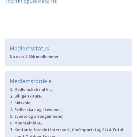
indlæg:
Thorens og Les Menuires
Medlemsstatus
Nu over 1.800 medlemmer!
Medlemsfordele
Medlemskab nul kr.,
Billige skiture,
Skiskole,
Fællesskab og skivenner,
Events og arrangementer,
Mountainbike,
Kontante fordele i Intersport, Craft sportstøj, Ski & Fritid
samt Outdoor Season.