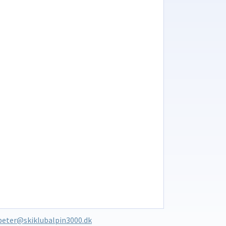
peter@skiklubalpin3000.dk