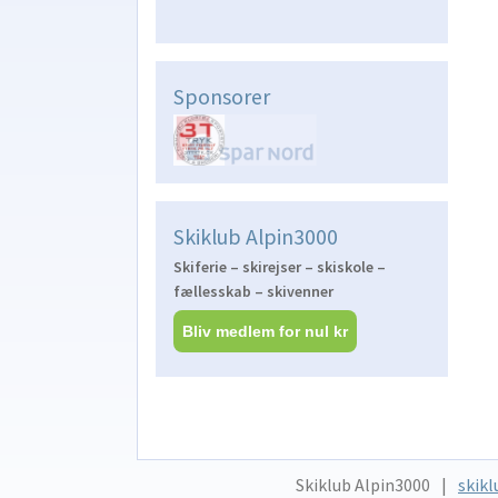
Sponsorer
Skiklub Alpin3000
Skiferie – skirejser – skiskole –
fællesskab – skivenner
Bliv medlem for nul kr
Skiklub Alpin3000
skikl