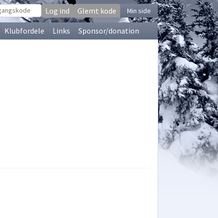
Glemt kode
Min side
Klubfordele
Links
Sponsor/donation