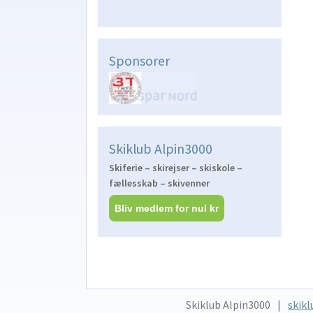
Sponsorer
Skiklub Alpin3000
Skiferie – skirejser – skiskole –
fællesskab – skivenner
Bliv medlem for nul kr
Skiklub Alpin3000
skikl