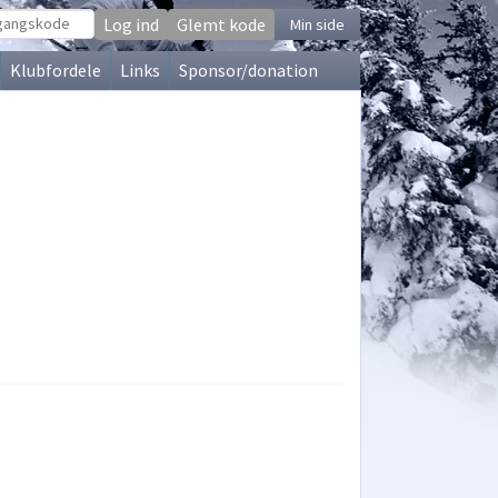
Glemt kode
Min side
Klubfordele
Links
Sponsor/donation