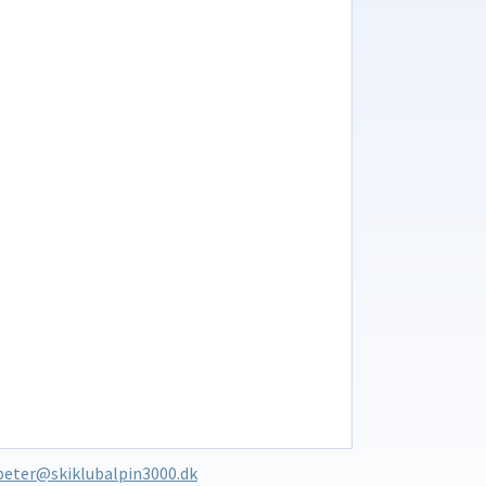
peter@skiklubalpin3000.dk