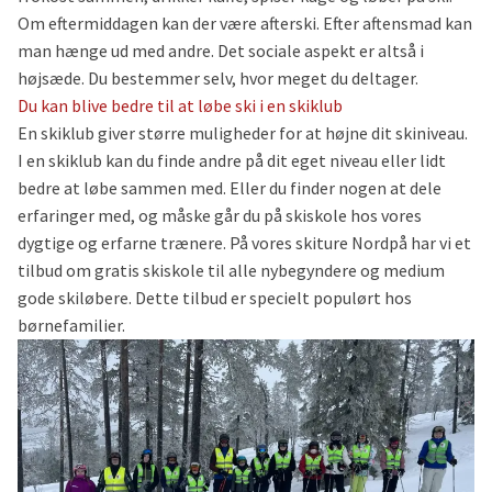
Om eftermiddagen kan der være afterski. Efter aftensmad kan
man hænge ud med andre. Det sociale aspekt er altså i
højsæde. Du bestemmer selv, hvor meget du deltager.
Du kan blive bedre til at løbe ski i en skiklub
En skiklub giver større muligheder for at højne dit skiniveau.
I en skiklub kan du finde andre på dit eget niveau eller lidt
bedre at løbe sammen med. Eller du finder nogen at dele
erfaringer med, og måske går du på skiskole hos vores
dygtige og erfarne trænere. På vores skiture Nordpå har vi et
tilbud om gratis skiskole til alle nybegyndere og medium
gode skiløbere. Dette tilbud er specielt populørt hos
børnefamilier.