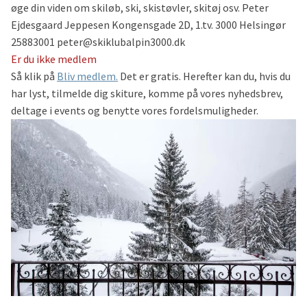
øge din viden om skiløb, ski, skistøvler, skitøj osv. Peter
Ejdesgaard Jeppesen Kongensgade 2D, 1.tv. 3000 Helsingør
25883001 peter@skiklubalpin3000.dk
Er du ikke medlem
Så klik på
Bliv medlem.
Det er gratis. Herefter kan du, hvis du
har lyst, tilmelde dig skiture, komme på vores nyhedsbrev,
deltage i events og benytte vores fordelsmuligheder.