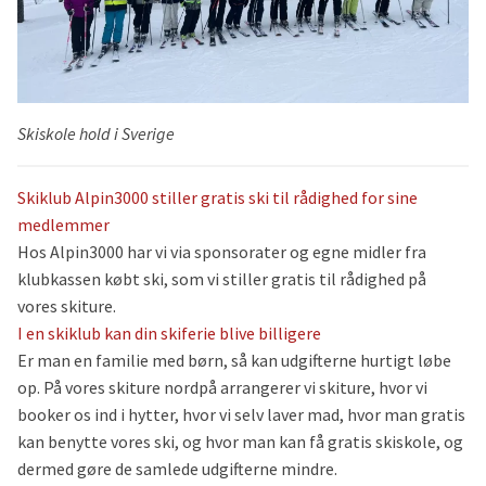
Skiskole hold i Sverige
Skiklub Alpin3000 stiller gratis ski til rådighed for sine
medlemmer
Hos Alpin3000 har vi via sponsorater og egne midler fra
klubkassen købt ski, som vi stiller gratis til rådighed på
vores skiture.
I en skiklub kan din skiferie blive billigere
Er man en familie med børn, så kan udgifterne hurtigt løbe
op. På vores skiture nordpå arrangerer vi skiture, hvor vi
booker os ind i hytter, hvor vi selv laver mad, hvor man gratis
kan benytte vores ski, og hvor man kan få gratis skiskole, og
dermed gøre de samlede udgifterne mindre.