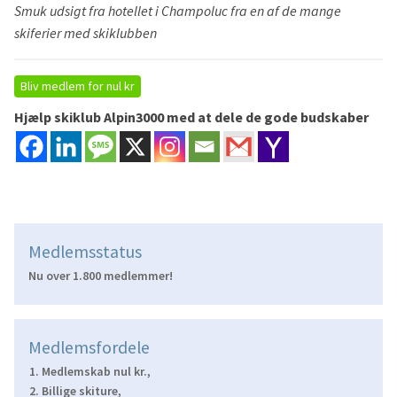
Smuk udsigt fra hotellet i Champoluc fra en af de mange
skiferier med skiklubben
Bliv medlem for nul kr
Hjælp skiklub Alpin3000 med at dele de gode budskaber
Medlemsstatus
Nu over 1.800 medlemmer!
Medlemsfordele
Medlemskab nul kr.,
Billige skiture,