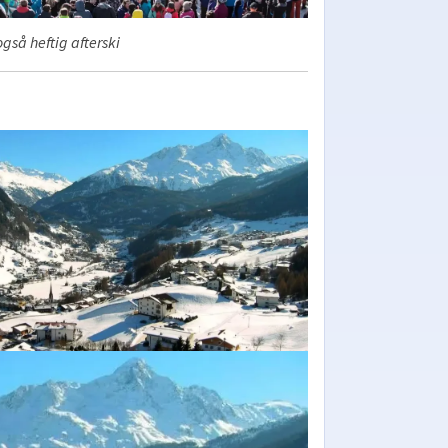
gså heftig afterski