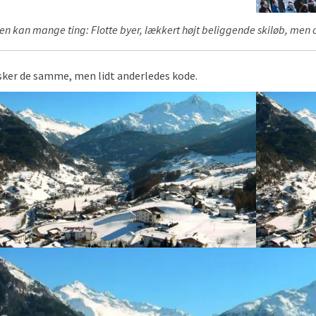
en kan mange ting: Flotte byer, lækkert højt beliggende skiløb, men o
sker de samme, men lidt anderledes kode.