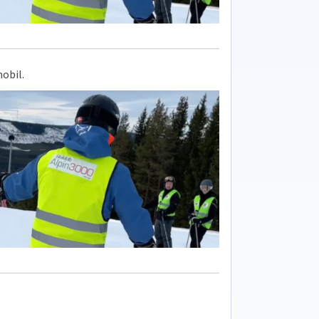
obil.