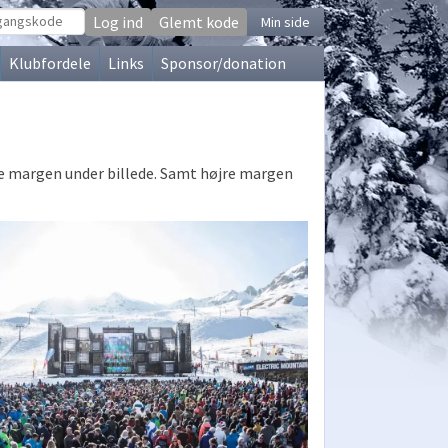
Glemt kode
Min side
Klubfordele
Links
Sponsor/donation
ive margen under billede. Samt højre margen