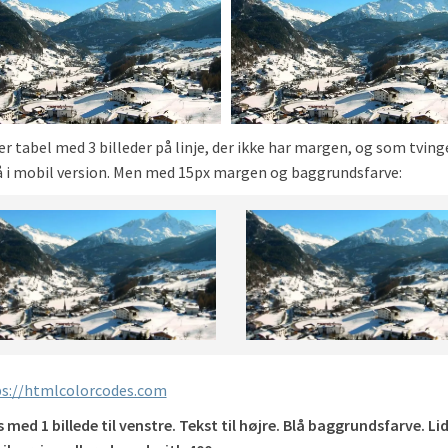
er tabel med 3 billeder på linje, der ikke har margen, og som tvin
 i mobil version. Men med 15px margen og baggrundsfarve:
s://htmlcolorcodes.com
 med 1 billede til venstre. Tekst til højre. Blå baggrundsfarve. L