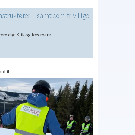
instruktører – samt semifrivillige
ære dig: Klik og læs mere
obil.