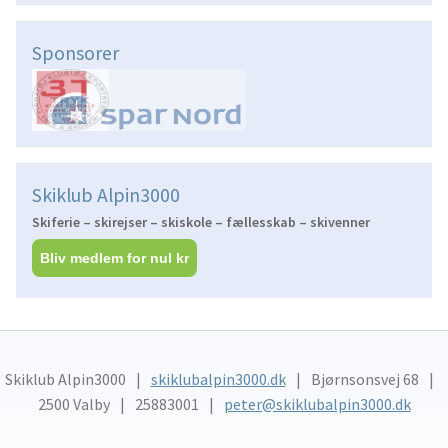
Sponsorer
Skiklub Alpin3000
Skiferie – skirejser – skiskole – fællesskab – skivenner
Bliv medlem for nul kr
Skiklub Alpin3000
skiklubalpin3000.dk
Bjørnsonsvej 68
2500 Valby
25883001
peter@skiklubalpin3000.dk