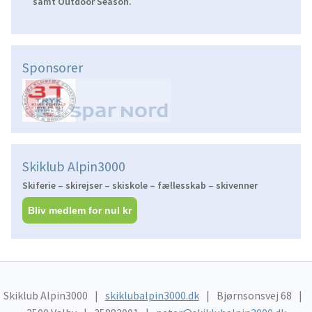
samt Outdoor Season.
Sponsorer
Skiklub Alpin3000
Skiferie – skirejser – skiskole – fællesskab – skivenner
Bliv medlem for nul kr
Skiklub Alpin3000
skiklubalpin3000.dk
Bjørnsonsvej 68