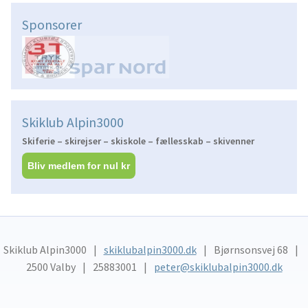
Sponsorer
Skiklub Alpin3000
Skiferie – skirejser – skiskole – fællesskab – skivenner
Bliv medlem for nul kr
Skiklub Alpin3000
skiklubalpin3000.dk
Bjørnsonsvej 68
2500 Valby
25883001
peter@skiklubalpin3000.dk