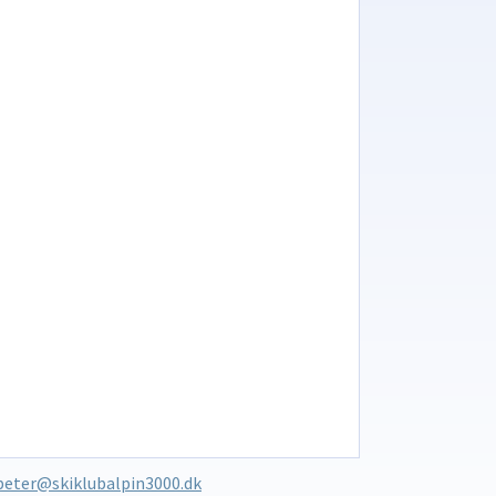
peter@skiklubalpin3000.dk