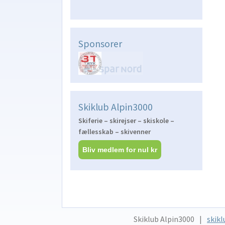
Sponsorer
Skiklub Alpin3000
Skiferie – skirejser – skiskole –
fællesskab – skivenner
Bliv medlem for nul kr
Skiklub Alpin3000
skikl