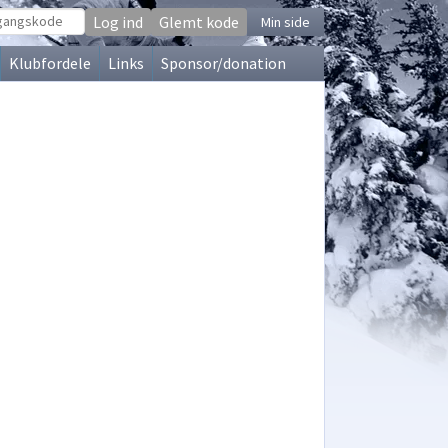
Glemt kode
Min side
Klubfordele
Links
Sponsor/donation