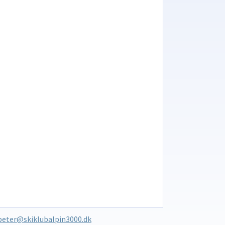
peter@skiklubalpin3000.dk