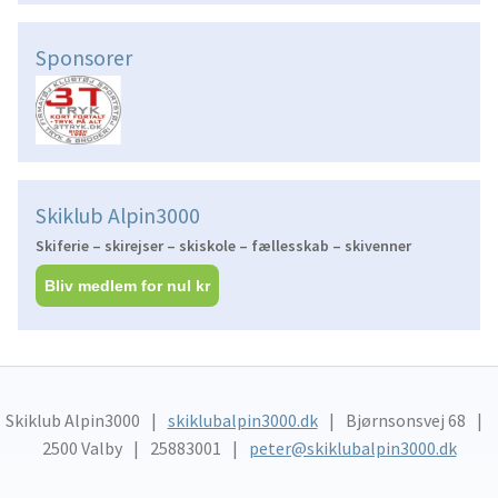
Sponsorer
Skiklub Alpin3000
Skiferie – skirejser – skiskole – fællesskab – skivenner
Bliv medlem for nul kr
Skiklub Alpin3000
skiklubalpin3000.dk
Bjørnsonsvej 68
2500 Valby
25883001
peter@skiklubalpin3000.dk