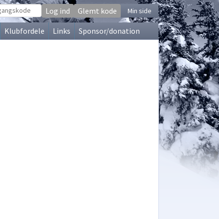
Glemt kode
Min side
Klubfordele
Links
Sponsor/donation