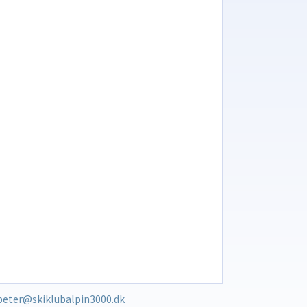
peter@skiklubalpin3000.dk