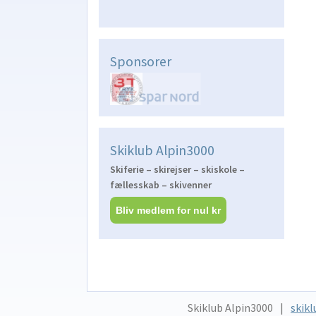
Sponsorer
Skiklub Alpin3000
Skiferie – skirejser – skiskole –
fællesskab – skivenner
Bliv medlem for nul kr
Skiklub Alpin3000
skikl