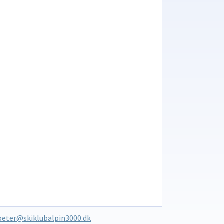
peter@skiklubalpin3000.dk