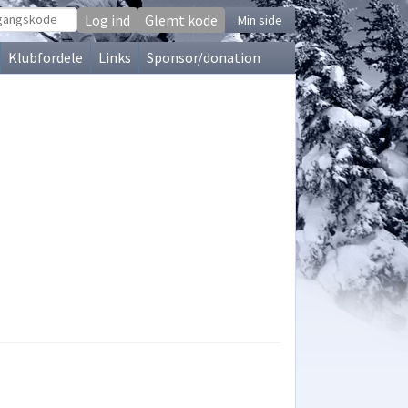
Glemt kode
Min side
Klubfordele
Links
Sponsor/donation