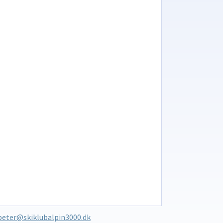
peter@skiklubalpin3000.dk