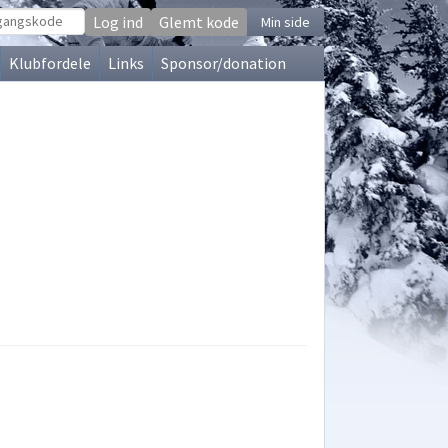
Glemt kode
Min side
Klubfordele
Links
Sponsor/donation