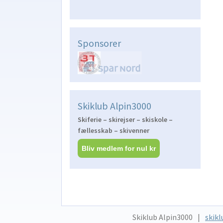
Sponsorer
Skiklub Alpin3000
Skiferie – skirejser – skiskole –
fællesskab – skivenner
Bliv medlem for nul kr
Skiklub Alpin3000
skikl