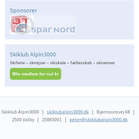
Sponsorer
Skiklub Alpin3000
Skiferie – skirejser – skiskole – fællesskab – skivenner
Bliv medlem for nul kr
Skiklub Alpin3000
skiklubalpin3000.dk
Bjørnsonsvej 68
2500 Valby
25883001
peter@skiklubalpin3000.dk