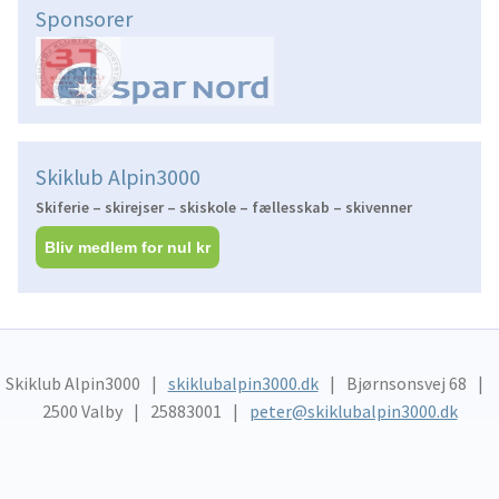
Sponsorer
Skiklub Alpin3000
Skiferie – skirejser – skiskole – fællesskab – skivenner
Bliv medlem for nul kr
Skiklub Alpin3000
skiklubalpin3000.dk
Bjørnsonsvej 68
2500 Valby
25883001
peter@skiklubalpin3000.dk