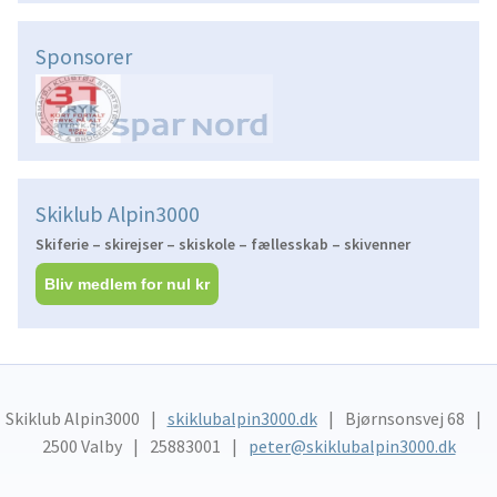
Sponsorer
Skiklub Alpin3000
Skiferie – skirejser – skiskole – fællesskab – skivenner
Bliv medlem for nul kr
Skiklub Alpin3000
skiklubalpin3000.dk
Bjørnsonsvej 68
2500 Valby
25883001
peter@skiklubalpin3000.dk